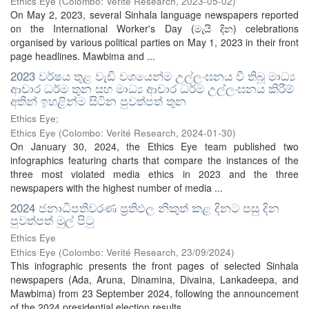
Ethics Eye
(
Colombo: Verité Research
,
2023-05-02
)
On May 2, 2023, several Sinhala language newspapers reported
on the International Worker's Day (මැයි දින) celebrations
organised by various political parties on May 1, 2023 in their front
page headlines. Mawbima and ...
2023 වර්ෂය තුළ වැඩි වශයෙන්ම උල්ලංඝනය වී තිබූ මාධ්‍ය
ආචාර ධර්ම තුන සහ මාධ්‍ය ආචාර ධර්ම උල්ලංඝනය කිරීම්
අතින් ඉහළින්ම සිටින පුවත්පත් තුන
Ethics Eye;
Ethics Eye
(
Colombo: Verité Research
,
2024-01-30
)
On January 30, 2024, the Ethics Eye team published two
infographics featuring charts that compare the instances of the
three most violated media ethics in 2023 and the three
newspapers with the highest number of media ...
2024 ජනාධිපතිවරණ ප්‍රතිඵල නිකුත් කළ දිනට පසු දින
පුවත්පත් මුල් පිටු
Ethics Eye
Ethics Eye
(
Colombo: Verité Research
,
23/09/2024
)
This infographic presents the front pages of selected Sinhala
newspapers (Ada, Aruna, Dinamina, Divaina, Lankadeepa, and
Mawbima) from 23 September 2024, following the announcement
of the 2024 presidential election results ...