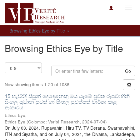
Toggl
navig
Browsing Ethics Eye by Title
Browsing Ethics Eye by Title
Go
Now showing items 1-20 of 1086
15 හැවිරිදි සිසුන් දෙදෙනෙකු මිය යෑමේ පුවත රූපවාහිනී
සිංහල ප්‍රධාන පුවත් හා සිංහල පුවත්පත් වාර්තා කළ
ආකාරය
Ethics Eye;
Ethics Eye
(
Colombo: Verité Research
,
2024-07-04
)
On July 03, 2024, Rupavahini, Hiru TV, TV Derana, Swarnavahini,
ITN and Siyatha, and on July 04, 2024, the Divaina, Lankadeepa,