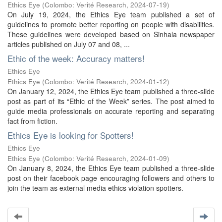
Ethics Eye
(
Colombo: Verité Research
,
2024-07-19
)
On July 19, 2024, the Ethics Eye team published a set of
guidelines to promote better reporting on people with disabilities.
These guidelines were developed based on Sinhala newspaper
articles published on July 07 and 08, ...
Ethic of the week: Accuracy matters!
Ethics Eye
Ethics Eye
(
Colombo: Verité Research
,
2024-01-12
)
On January 12, 2024, the Ethics Eye team published a three-slide
post as part of its “Ethic of the Week” series. The post aimed to
guide media professionals on accurate reporting and separating
fact from fiction.
Ethics Eye is looking for Spotters!
Ethics Eye
Ethics Eye
(
Colombo: Verité Research
,
2024-01-09
)
On January 8, 2024, the Ethics Eye team published a three-slide
post on their facebook page encouraging followers and others to
join the team as external media ethics violation spotters.