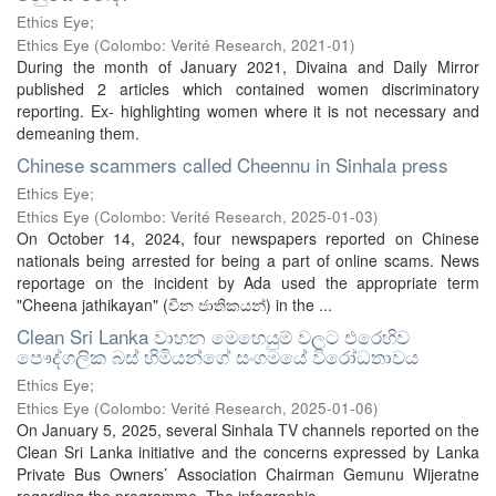
Ethics Eye;
Ethics Eye
(
Colombo: Verité Research
,
2021-01
)
During the month of January 2021, Divaina and Daily Mirror
published 2 articles which contained women discriminatory
reporting. Ex- highlighting women where it is not necessary and
demeaning them.
Chinese scammers called Cheennu in Sinhala press
Ethics Eye;
Ethics Eye
(
Colombo: Verité Research
,
2025-01-03
)
On October 14, 2024, four newspapers reported on Chinese
nationals being arrested for being a part of online scams. News
reportage on the incident by Ada used the appropriate term
"Cheena jathikayan" (චීන ජාතිකයන්) in the ...
Clean Sri Lanka වාහන මෙහෙයුම් වලට එරෙහිව
පෞද්ගලික බස් හිමියන්ගේ සංගමයේ විරෝධතාවය
Ethics Eye;
Ethics Eye
(
Colombo: Verité Research
,
2025-01-06
)
On January 5, 2025, several Sinhala TV channels reported on the
Clean Sri Lanka initiative and the concerns expressed by Lanka
Private Bus Owners’ Association Chairman Gemunu Wijeratne