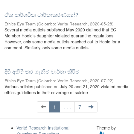
ඒක පාර්ශවික වාර්තාකරණයන්?
Ethics Eye Team
(
Colombo: Verite Research
,
2020-05-28
)
Several media outlets published May 2020 claimed that EC
Member Hoole's daughter violated quarantine regulations.
However, only some media outlets reached out to Hoole for a
comment. Similarly, only some media outlets ...
දිවි අහිමි කර ගැනීම් වාර්තා කිරීම
Ethics Eye Team
(
Colombo: Verite Research
,
2020-07-22
)
Various articles published on July 20 and 21, 2020 violated media
ethics guidelines in their coverage of suicide
1
. . .
7
Verité Research Institutional
Theme by
Knowledge Repository