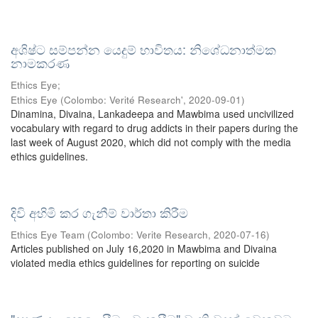
අශිෂ්ට සම්පන්න යෙදුම් භාවිතය: නිශේධනාත්මක
නාමකරණ
Ethics Eye;
Ethics Eye
(
Colombo: Verité Research'
,
2020-09-01
)
Dinamina, Divaina, Lankadeepa and Mawbima used uncivilized
vocabulary with regard to drug addicts in their papers during the
last week of August 2020, which did not comply with the media
ethics guidelines.
දිවි අහිමි කර ගැනීම් වාර්තා කිරීම
Ethics Eye Team
(
Colombo: Verite Research
,
2020-07-16
)
Articles published on July 16,2020 in Mawbima and Divaina
violated media ethics guidelines for reporting on suicide